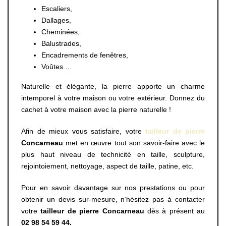
Escaliers,
Dallages,
Cheminées,
Balustrades,
Encadrements de fenêtres,
Voûtes …
Naturelle et élégante, la pierre apporte un charme
intemporel à votre maison ou votre extérieur. Donnez du
cachet à votre maison avec la pierre naturelle !
Afin de mieux vous satisfaire, votre
tailleur de pierre
Concarneau
met en œuvre tout son savoir-faire avec le
plus haut niveau de technicité en taille, sculpture,
rejointoiement, nettoyage, aspect de taille, patine, etc.
Pour en savoir davantage sur nos prestations ou pour
obtenir un devis sur-mesure, n’hésitez pas à contacter
votre
tailleur de pierre Concarneau
dès à présent au
02 98 54 59 44.