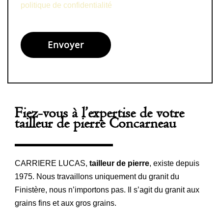
politique de confidentialité
Alternative:
Fiez-vous à l’expertise de votre
tailleur de pierre Concarneau
CARRIERE LUCAS,
tailleur de pierre
, existe depuis
1975. Nous travaillons uniquement du granit du
Finistère, nous n’importons pas. Il s’agit du granit aux
grains fins et aux gros grains.