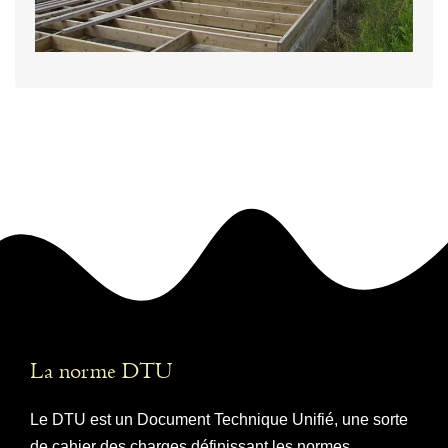
La norme DTU
Le DTU est un Document Technique Unifié, une sorte
de cahier des charges définissant les normes