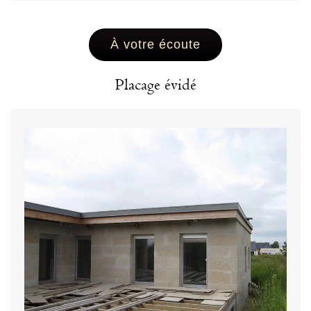
À votre écoute
Placage évidé
Cet élément en pierre de granit est utilisé en
décoration sur les ouvertures, les fenêtres et les
façades. Il peut transformer votre façade ou bien
décorer vos appareils de chauffage à bois ou à
pellets.